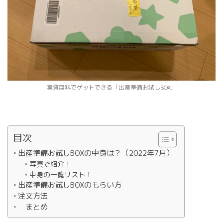
実質無料でゲットできる「出産準備お試しBOX」
目次
出産準備お試しBOXの中身は？（2022年7月）
写真で紹介！
中身の一覧リスト！
出産準備お試しBOXのもらい方
注文方法
まとめ