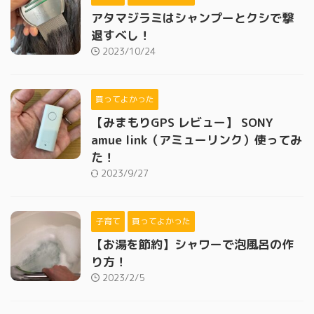
アタマジラミはシャンプーとクシで撃
退すべし！
2023/10/24
買ってよかった
【みまもりGPS レビュー】 SONY
amue link（アミューリンク）使ってみ
た！
2023/9/27
子育て
買ってよかった
【お湯を節約】シャワーで泡風呂の作
り方！
2023/2/5