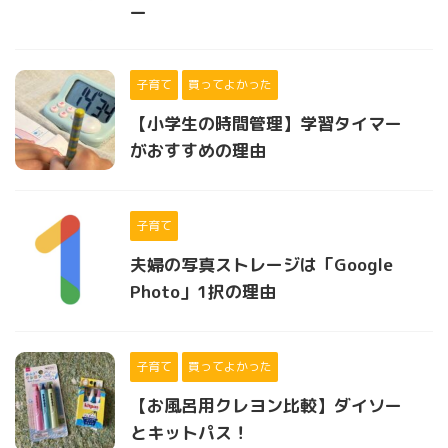
ー
子育て
買ってよかった
【小学生の時間管理】学習タイマー
がおすすめの理由
子育て
夫婦の写真ストレージは「Google
Photo」1択の理由
子育て
買ってよかった
【お風呂用クレヨン比較】ダイソー
とキットパス！