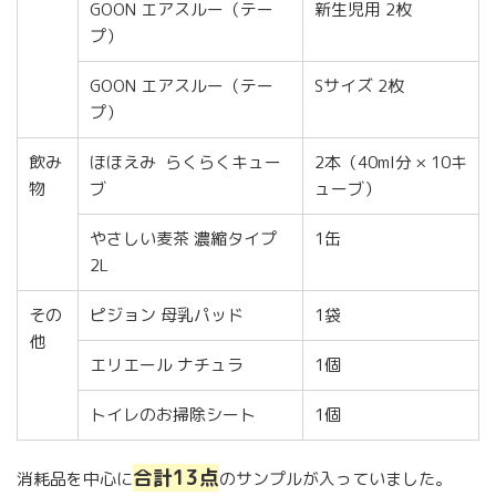
GOON エアスルー（テー
新生児用 2枚
プ）
GOON エアスルー（テー
Sサイズ 2枚
プ）
飲み
ほほえみ らくらくキュー
2本（40ml分 × 10キ
物
ブ
ューブ）
やさしい麦茶 濃縮タイプ
1缶
2L
その
ピジョン 母乳パッド
1袋
他
エリエール ナチュラ
1個
トイレのお掃除シート
1個
合計13点
消耗品を中心に
のサンプルが入っていました。