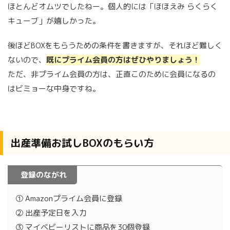
ほとんどオムツでしたねー。個人的には「ほほえみ らくらく
キューブ」が嬉しかった。
後ほどBOXをもらうための条件を書きますが、それほど難しく
ないので、
既にプライム会員の方はぜひやりましょう！
ただ、非プライム会員の方は、正直このために会員になるの
はビミョーな中身ですね。
出産準備お試しBOXのもらい方
登録のながれ
① Amazonプライム会員に登録
② 出産予定日を入力
③ マイベビーリストに商品を30個登録