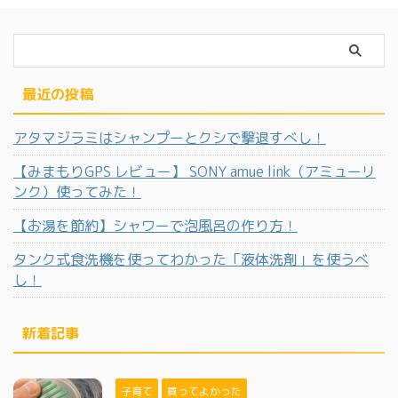
最近の投稿
アタマジラミはシャンプーとクシで撃退すべし！
【みまもりGPS レビュー】 SONY amue link（アミューリ
ンク）使ってみた！
【お湯を節約】シャワーで泡風呂の作り方！
タンク式食洗機を使ってわかった「液体洗剤」を使うべ
し！
新着記事
子育て
買ってよかった