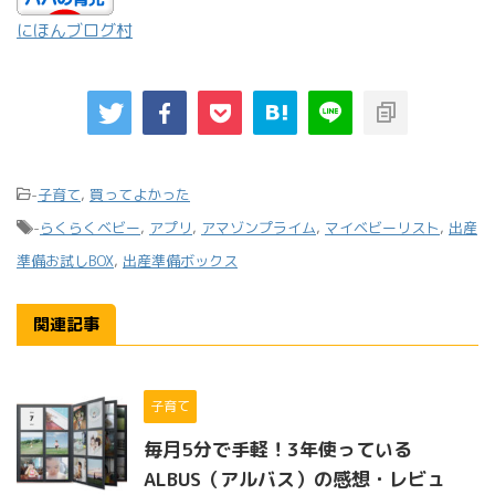
にほんブログ村
-
子育て
,
買ってよかった
-
らくらくベビー
,
アプリ
,
アマゾンプライム
,
マイベビーリスト
,
出産
準備お試しBOX
,
出産準備ボックス
関連記事
子育て
毎月5分で手軽！3年使っている
ALBUS（アルバス）の感想・レビュ