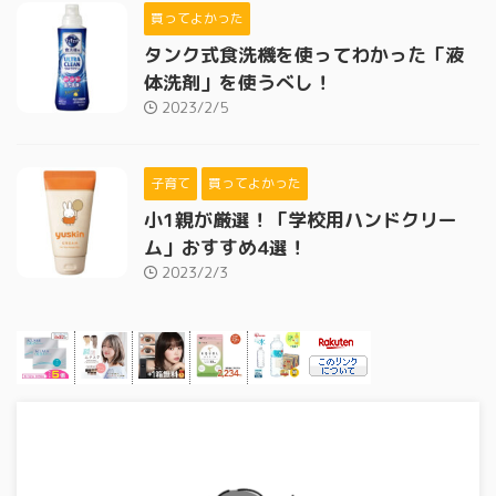
買ってよかった
タンク式食洗機を使ってわかった「液
体洗剤」を使うべし！
2023/2/5
子育て
買ってよかった
小1親が厳選！「学校用ハンドクリー
ム」おすすめ4選！
2023/2/3