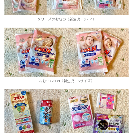
メリーズのおむつ（新生児・S・M）
おむつ GOON（新生児・Sサイズ）