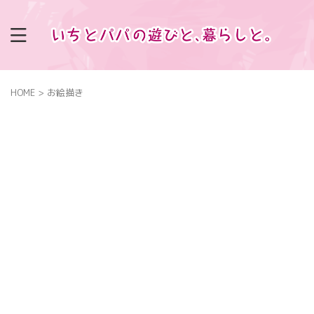
HOME
>
お絵描き