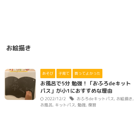
お絵描き
あそび
子育て
買ってよかった
お風呂で5分 勉強！「おふろdeキット
パス」が小1におすすめな理由
2022/12/2
おふろdeキットパス
,
お絵描き
,
お風呂
,
キットパス
,
勉強
,
復習