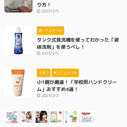
り方！
2023/2/5
買ってよかった
タンク式食洗機を使ってわかった「液
体洗剤」を使うべし！
2023/2/5
子育て
買ってよかった
小1親が厳選！「学校用ハンドクリー
ム」おすすめ4選！
2023/2/3