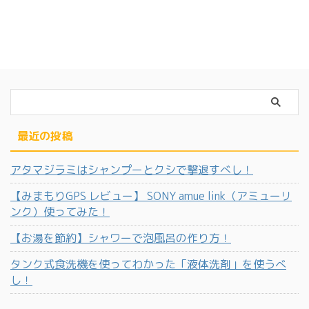
最近の投稿
アタマジラミはシャンプーとクシで撃退すべし！
【みまもりGPS レビュー】 SONY amue link（アミューリ
ンク）使ってみた！
【お湯を節約】シャワーで泡風呂の作り方！
タンク式食洗機を使ってわかった「液体洗剤」を使うべ
し！