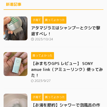
新着記事
子育て
買ってよかった
アタマジラミはシャンプーとクシで撃
退すべし！
2023/10/24
買ってよかった
【みまもりGPS レビュー】 SONY
amue link（アミューリンク）使ってみ
た！
2023/9/27
子育て
買ってよかった
【お湯を節約】シャワーで泡風呂の作