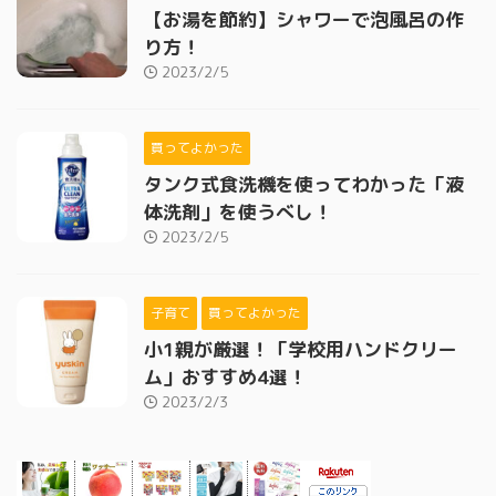
【お湯を節約】シャワーで泡風呂の作
り方！
2023/2/5
買ってよかった
タンク式食洗機を使ってわかった「液
体洗剤」を使うべし！
2023/2/5
子育て
買ってよかった
小1親が厳選！「学校用ハンドクリー
ム」おすすめ4選！
2023/2/3